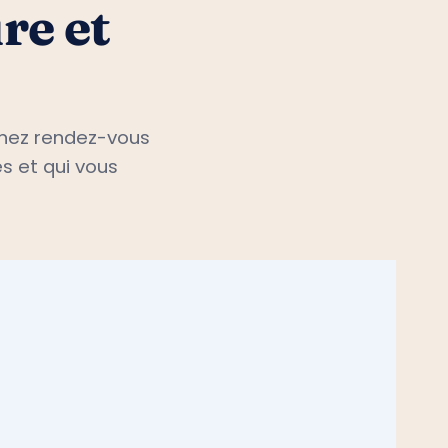
re et
renez rendez-vous
s et qui vous