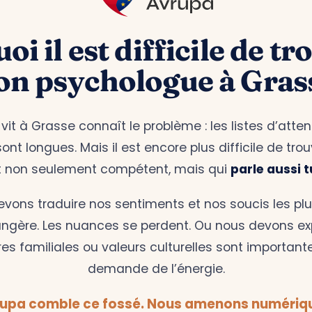
i il est difficile de tr
on psychologue à Gras
it à Grasse connaît le problème : les listes d’atte
nt longues. Mais il est encore plus difficile de tro
t non seulement compétent, mais qui
parle aussi t
evons traduire nos sentiments et nos soucis les pl
ngère. Les nuances se perdent. Ou nous devons ex
res familiales ou valeurs culturelles sont important
demande de l’énergie.
rupa comble ce fossé. Nous amenons numériq