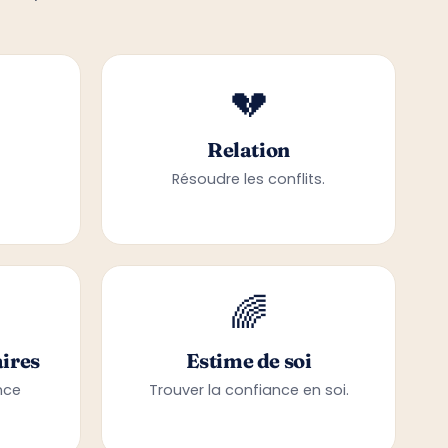
💔
Relation
Résoudre les conflits.
🌈
ires
Estime de soi
nce
Trouver la confiance en soi.