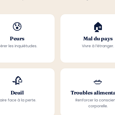
😰
🏠
Peurs
Mal du pays
érer les inquiétudes.
Vivre à l’étranger.
🥀
🥗
Deuil
Troubles alimenta
aire face à la perte.
Renforcer la conscie
corporelle.