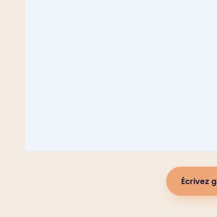
Écrivez 