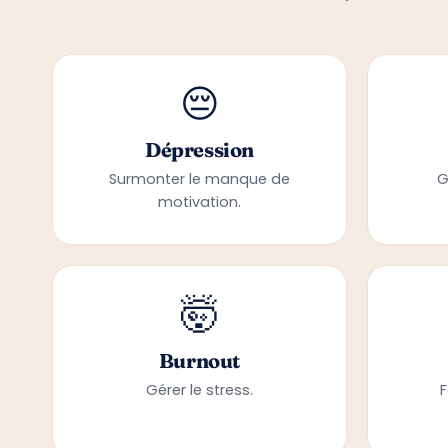
😔
Dépression
Surmonter le manque de
G
motivation.
🤯
Burnout
Gérer le stress.
F