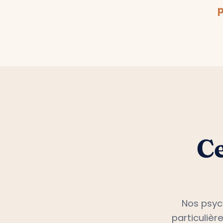
p
Ce
Nos psyc
particulièr