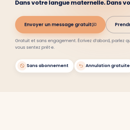
Dans votre langue maternelle. Dans v
Envoyer un message gratuit
Prend
Gratuit et sans engagement. Écrivez d’abord, parlez 
vous sentez prêt·e.
Sans abonnement
Annulation gratuite