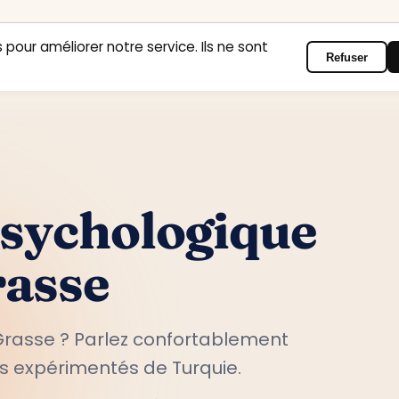
 pour améliorer notre service. Ils ne sont
Refuser
Accueil
Domaines d’intervention
Psychologues
Contact
psychologique
rasse
Grasse ? Parlez confortablement
s expérimentés de Turquie.