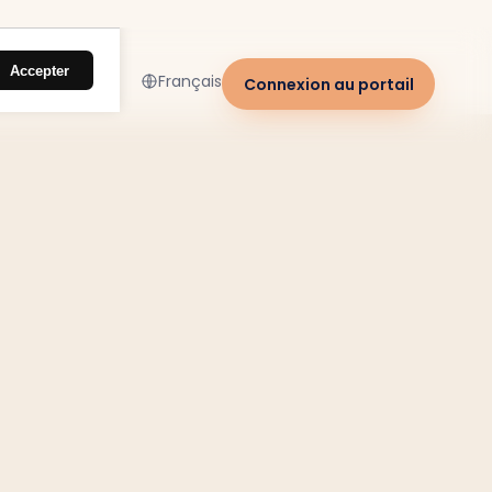
Accepter
Français
Connexion au portail