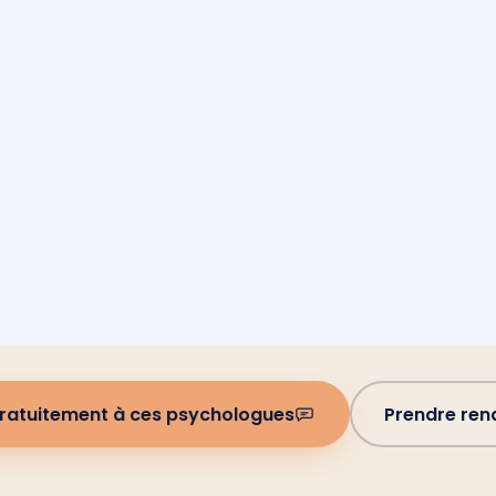
gratuitement à ces psychologues
Prendre re