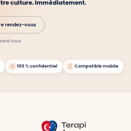
otre culture. Immédiatement.
re rendez-vous
quand vous
100 % confidentiel
Compatible mobile