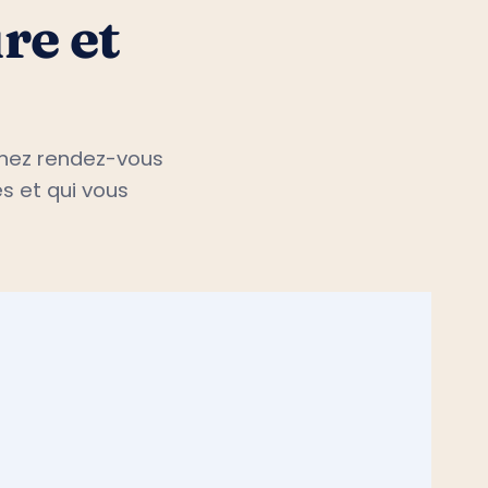
re et
renez rendez-vous
s et qui vous