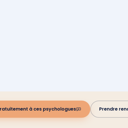
gratuitement à ces psychologues
Prendre re