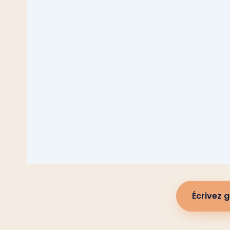
Écrivez 