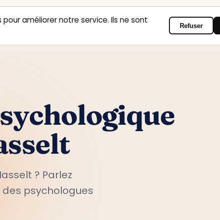
 pour améliorer notre service. Ils ne sont
Refuser
Accueil
Domaines d’intervention
Psychologues
Contact
psychologique
asselt
asselt ? Parlez
c des psychologues