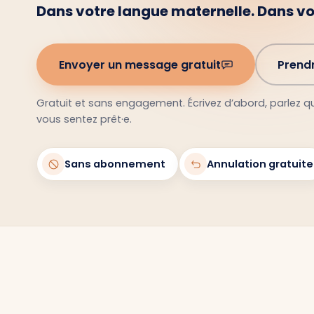
Dans votre langue maternelle. Dans v
Envoyer un message gratuit
Prend
Gratuit et sans engagement. Écrivez d’abord, parlez 
vous sentez prêt·e.
Sans abonnement
Annulation gratuite