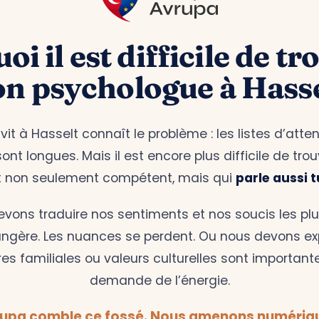
i il est difficile de tr
on psychologue à Hasse
it à Hasselt connaît le problème : les listes d’atte
nt longues. Mais il est encore plus difficile de tro
t non seulement compétent, mais qui
parle aussi t
evons traduire nos sentiments et nos soucis les pl
ngère. Les nuances se perdent. Ou nous devons ex
res familiales ou valeurs culturelles sont important
demande de l’énergie.