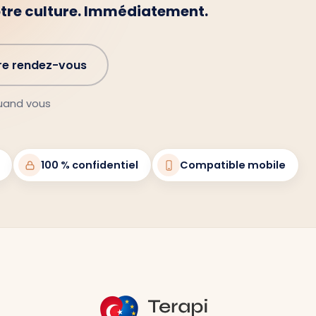
otre culture. Immédiatement.
re rendez-vous
quand vous
100 % confidentiel
Compatible mobile