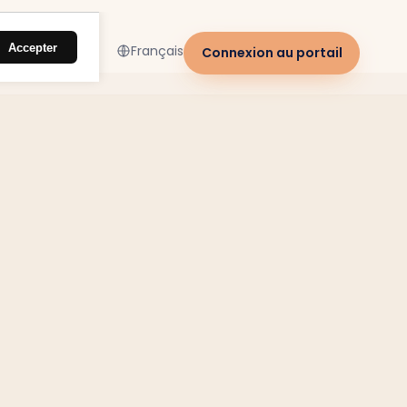
Accepter
Français
Connexion au portail