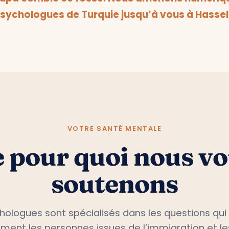
rupa comble ce fossé. Nous amenons numériq
sychologues de Turquie jusqu’à vous à Hassel
VOTRE SANTÉ MENTALE
 pour quoi nous v
soutenons
hologues sont spécialisés dans les questions qui