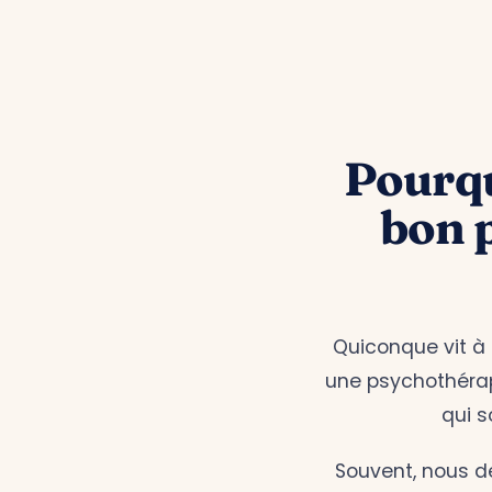
Pourquo
bon 
Quiconque vit à 
une psychothérapi
qui 
Souvent, nous d