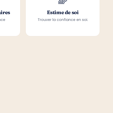
🌈
ires
Estime de soi
nce
Trouver la confiance en soi.