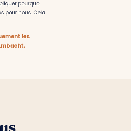
pliquer pourquoi
es pour nous. Cela
uement les
-Ambacht.
ous