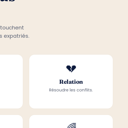
 touchent
s expatriés.
💔
Relation
Résoudre les conflits.