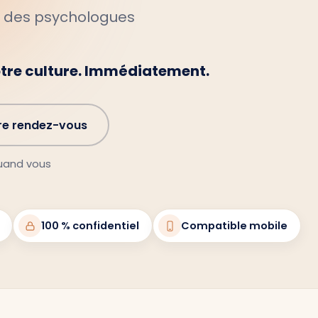
c des psychologues
otre culture. Immédiatement.
re rendez-vous
quand vous
100 % confidentiel
Compatible mobile