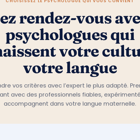
CHOISISSEZ LE PSYCHOLOGUE QUI VOUS CONVIENT
ez rendez-vous ave
psychologues qui
aissent votre cultu
votre langue
dre vos critères avec l’expert le plus adapté. P
nt avec des professionnels fiables, expérimenté
accompagnent dans votre langue maternelle.