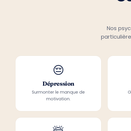
Nos psyc
particulièr
😔
Dépression
Surmonter le manque de
G
motivation.