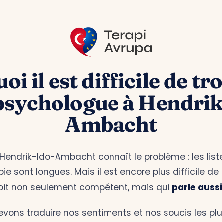
i il est difficile de tr
psychologue à Hendrik
Ambacht
Hendrik-Ido-Ambacht connaît le problème : les list
e sont longues. Mais il est encore plus difficile de
soit non seulement compétent, mais qui
parle aussi
evons traduire nos sentiments et nos soucis les pl