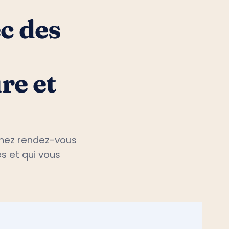
c des
re et
renez rendez-vous
s et qui vous