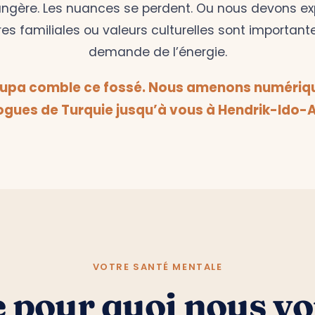
ngère. Les nuances se perdent. Ou nous devons ex
res familiales ou valeurs culturelles sont important
demande de l’énergie.
rupa comble ce fossé. Nous amenons numériq
gues de Turquie jusqu’à vous à Hendrik-Ido
VOTRE SANTÉ MENTALE
 pour quoi nous v