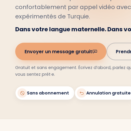
confortablement par appel vidéo ave
expérimentés de Turquie.
Dans votre langue maternelle. Dans v
Envoyer un message gratuit
Prend
Gratuit et sans engagement. Écrivez d’abord, parlez 
vous sentez prêt·e.
Sans abonnement
Annulation gratuite