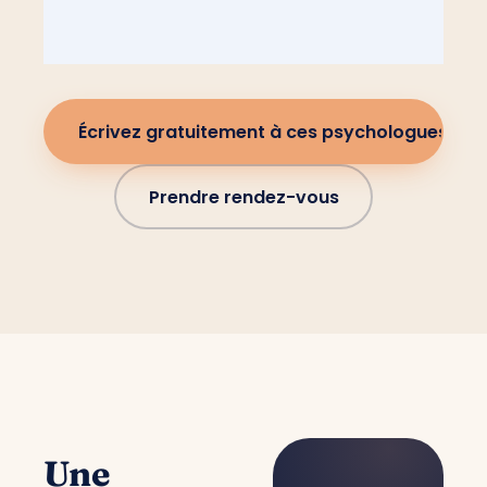
Écrivez gratuitement à ces psychologues
Prendre rendez-vous
Une