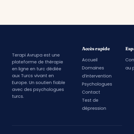
Accès rapide
Esp
Terapi Avrupa est une
Accueil
Con
plateforme de thérapie
Domaines
au p
en ligne en turc dédiée
aux Turcs vivant en
d’intervention
Europe. Un soutien fiable
Psychologues
avec des psychologues
Contact
turcs.
Test de
dépression