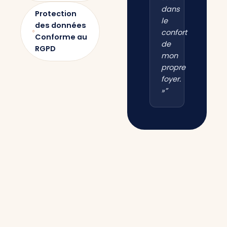
dans
Protection
le
des données
confort
Conforme au
de
RGPD
mon
propre
foyer.
»”