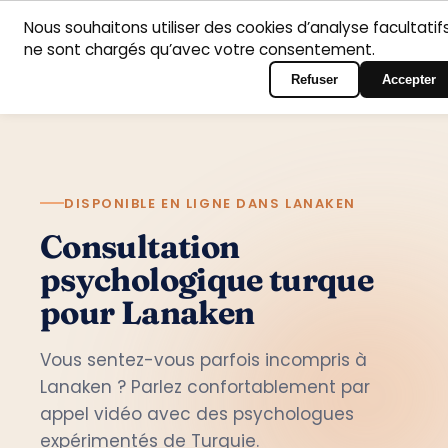
Nous souhaitons utiliser des cookies d’analyse facultatifs
Accueil
Domaines
Psychologues
Contact
ne sont chargés qu’avec votre consentement.
Français
Connexion au portail
d’intervention
Refuser
Accepter
DISPONIBLE EN LIGNE DANS LANAKEN
Consultation
psychologique turque
pour Lanaken
Vous sentez-vous parfois incompris à
Lanaken ? Parlez confortablement par
appel vidéo avec des psychologues
expérimentés de Turquie.