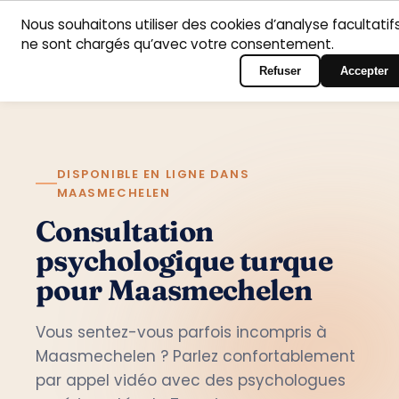
Nous souhaitons utiliser des cookies d’analyse facultatifs
Accueil
Domaines
Psychologues
Contact
ne sont chargés qu’avec votre consentement.
Français
Connexion au portail
d’intervention
Refuser
Accepter
DISPONIBLE EN LIGNE DANS
MAASMECHELEN
Consultation
psychologique turque
pour Maasmechelen
Vous sentez-vous parfois incompris à
Maasmechelen ? Parlez confortablement
par appel vidéo avec des psychologues