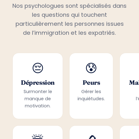
Nos psychologues sont spécialisés dans
les questions qui touchent
particulièrement les personnes issues
de l’immigration et les expatriés.
😔
😰
Dépression
Peurs
Mal
Surmonter le
Gérer les
manque de
inquiétudes.
l
motivation.