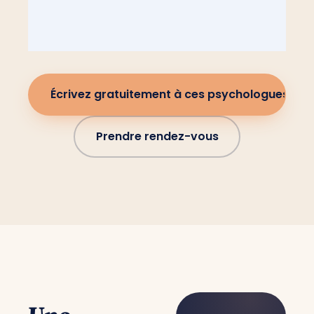
Écrivez gratuitement à ces psychologues
Prendre rendez-vous