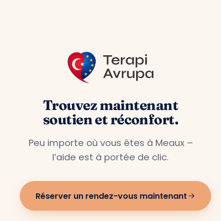
Bas, la Belgique et l’Autriche.
Trouvez maintenant
soutien et réconfort.
Peu importe où vous êtes à Meaux –
l’aide est à portée de clic.
Réserver un rendez-vous maintenant