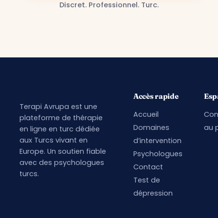
Discret. Professionnel. Turc.
Accès rapide
Esp
Terapi Avrupa est une
Accueil
Con
plateforme de thérapie
Domaines
au p
en ligne en turc dédiée
aux Turcs vivant en
d’intervention
Europe. Un soutien fiable
Psychologues
avec des psychologues
Contact
turcs.
Test de
dépression