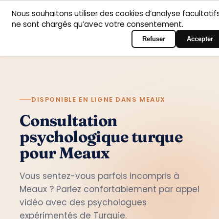
Nous souhaitons utiliser des cookies d’analyse facultatifs
Accueil
Domaines
Psychologues
Contact
ne sont chargés qu’avec votre consentement.
Français
Connexion au portail
d’intervention
Refuser
Accepter
DISPONIBLE EN LIGNE DANS MEAUX
Consultation
psychologique turque
pour Meaux
Vous sentez-vous parfois incompris à
Meaux ? Parlez confortablement par appel
vidéo avec des psychologues
expérimentés de Turquie.