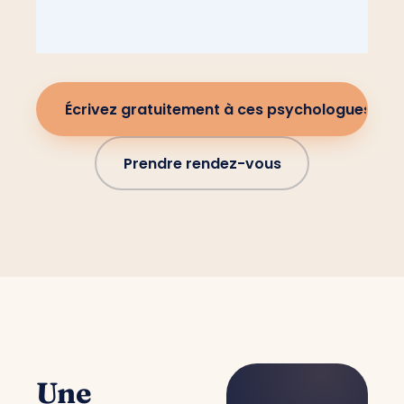
Écrivez gratuitement à ces psychologues
Prendre rendez-vous
Une