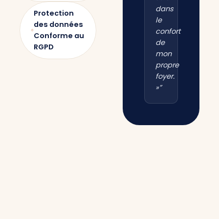
dans
Protection
le
des données
confort
Conforme au
de
RGPD
mon
propre
foyer.
»”