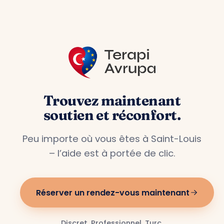
Bas, la Belgique et l’Autriche.
Trouvez maintenant
soutien et réconfort.
Peu importe où vous êtes à Saint-Louis
– l’aide est à portée de clic.
Réserver un rendez-vous maintenant
Discret. Professionnel. Turc.