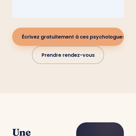
Écrivez gratuitement à ces psychologues
Prendre rendez-vous
Une