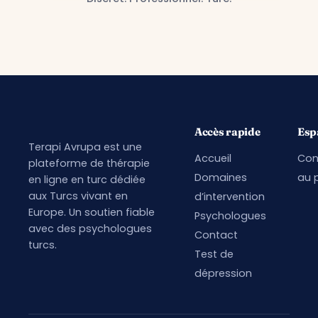
Accès rapide
Esp
Terapi Avrupa est une
Accueil
Con
plateforme de thérapie
Domaines
au p
en ligne en turc dédiée
aux Turcs vivant en
d’intervention
Europe. Un soutien fiable
Psychologues
avec des psychologues
Contact
turcs.
Test de
dépression