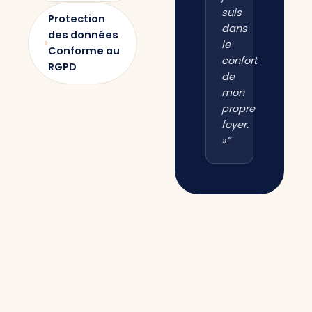
suis
Protection
dans
des données
le
Conforme au
confort
RGPD
de
mon
propre
foyer.
»”