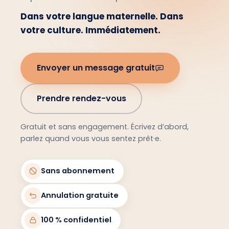
Dans votre langue maternelle. Dans
votre culture. Immédiatement.
Envoyer un message gratuit
Prendre rendez-vous
Gratuit et sans engagement. Écrivez d’abord,
parlez quand vous vous sentez prêt·e.
Sans abonnement
Annulation gratuite
100 % confidentiel