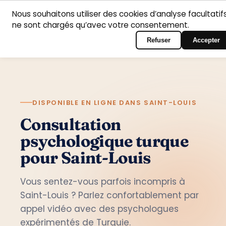
Nous souhaitons utiliser des cookies d’analyse facultatifs
Accueil
Domaines
Psychologues
Contact
ne sont chargés qu’avec votre consentement.
Français
Connexion au portail
d’intervention
Refuser
Accepter
DISPONIBLE EN LIGNE DANS SAINT-LOUIS
Consultation
psychologique turque
pour Saint-Louis
Vous sentez-vous parfois incompris à
Saint-Louis ? Parlez confortablement par
appel vidéo avec des psychologues
expérimentés de Turquie.