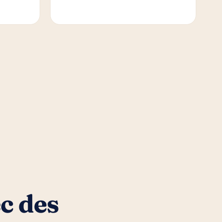
c des