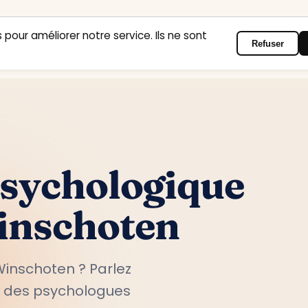
 pour améliorer notre service. Ils ne sont
Refuser
Accueil
Domaines d’intervention
Psychologues
Contact
psychologique
inschoten
Winschoten ? Parlez
c des psychologues