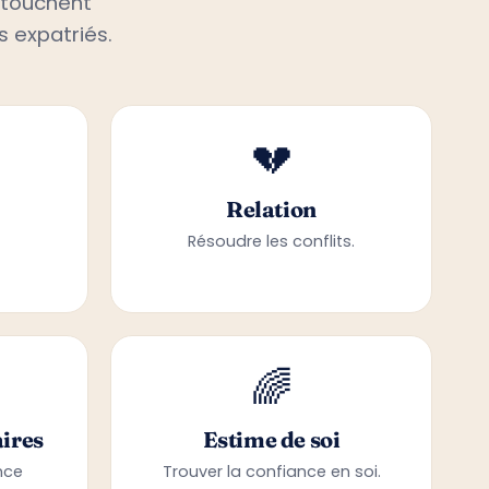
s expatriés.
💔
Relation
Résoudre les conflits.
🌈
ires
Estime de soi
nce
Trouver la confiance en soi.