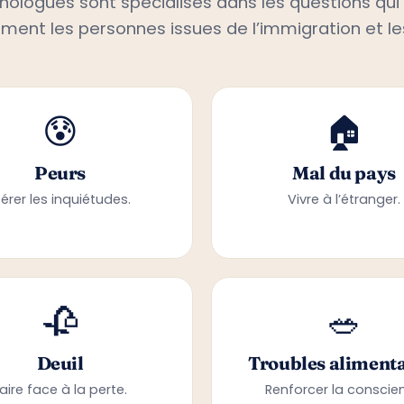
ement les personnes issues de l’immigration et le
😰
🏠
Peurs
Mal du pays
érer les inquiétudes.
Vivre à l’étranger.
🥀
🥗
Deuil
Troubles alimenta
aire face à la perte.
Renforcer la conscie
corporelle.