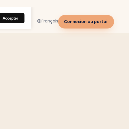
Accepter
Français
Connexion au portail