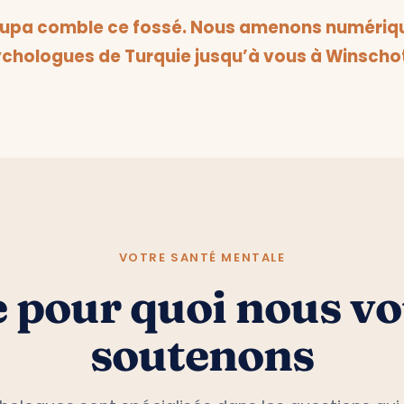
rupa comble ce fossé. Nous amenons numériq
chologues de Turquie jusqu’à vous à Winscho
VOTRE SANTÉ MENTALE
 pour quoi nous v
soutenons
hologues sont spécialisés dans les questions qui