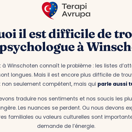
i il est difficile de tr
 psychologue à Winsch
 à Winschoten connaît le problème : les listes d’at
nt longues. Mais il est encore plus difficile de tro
t non seulement compétent, mais qui
parle aussi t
evons traduire nos sentiments et nos soucis les pl
ngère. Les nuances se perdent. Ou nous devons ex
res familiales ou valeurs culturelles sont important
demande de l’énergie.