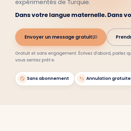
Dans votre langue maternelle. Dans v
Envoyer un message gratuit
Prend
Gratuit et sans engagement. Écrivez d’abord, parlez 
vous sentez prêt·e.
Sans abonnement
Annulation gratuite