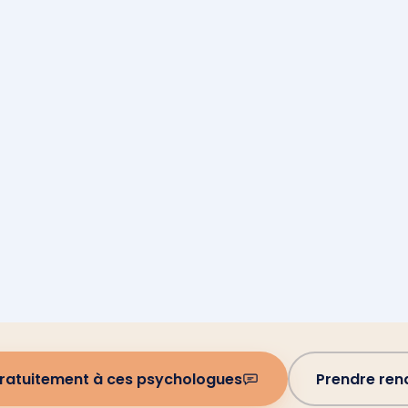
gratuitement à ces psychologues
Prendre re