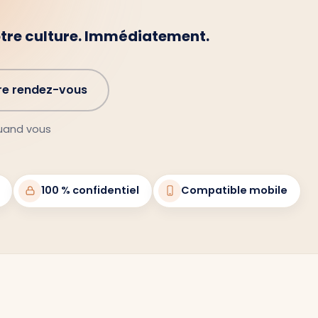
otre culture. Immédiatement.
re rendez-vous
quand vous
100 % confidentiel
Compatible mobile