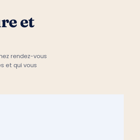
re et
renez rendez-vous
s et qui vous