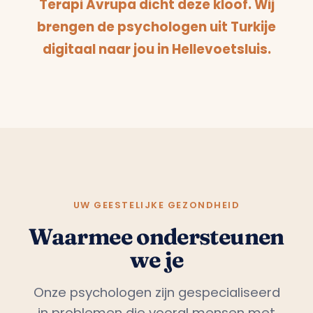
Terapi Avrupa dicht deze kloof. Wij
brengen de psychologen uit Turkije
digitaal naar jou in Hellevoetsluis.
UW GEESTELIJKE GEZONDHEID
Waarmee ondersteunen
we je
Onze psychologen zijn gespecialiseerd
in problemen die vooral mensen met