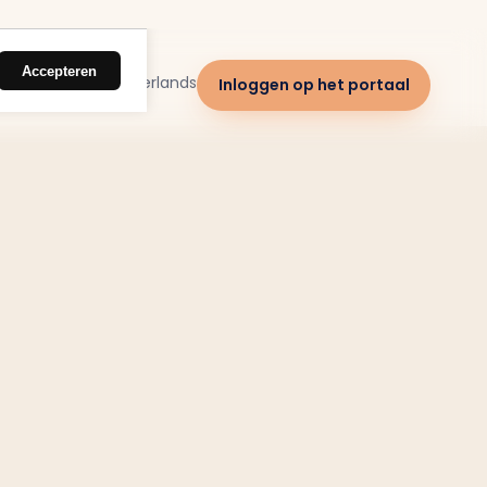
Accepteren
Nederlands
Inloggen op het portaal