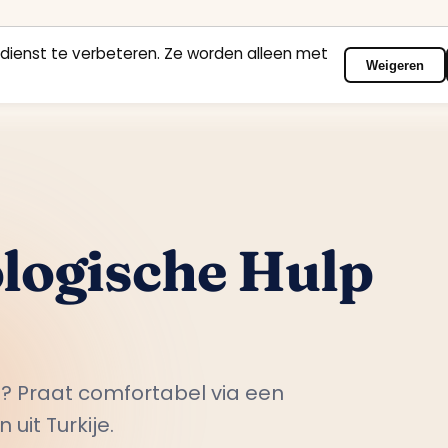
dienst te verbeteren. Ze worden alleen met
Weigeren
Home
Vakgebieden
Psychologen
Contact
logische Hulp
? Praat comfortabel via een
it Turkije.