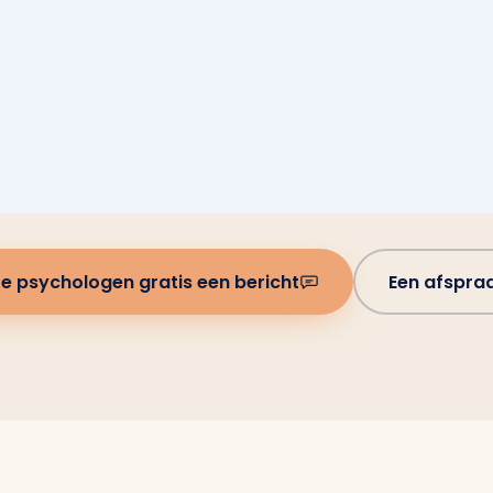
e psychologen gratis een bericht
Een afspra