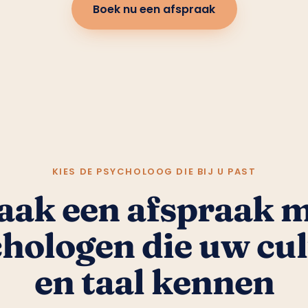
KIES DE PSYCHOLOOG DIE BIJ U PAST
ak een afspraak 
hologen die uw cu
en taal kennen
 aan de specialist die het best bij uw wensen pa