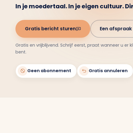
In je moedertaal. In je eigen cultuur. Di
Gratis bericht sturen
Een afspraak
Gratis en vrijblijvend. Schrijf eerst, praat wanneer u er 
bent.
Geen abonnement
Gratis annuleren