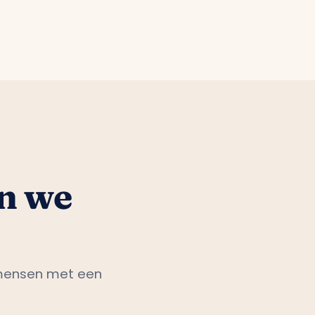
n we
 mensen met een