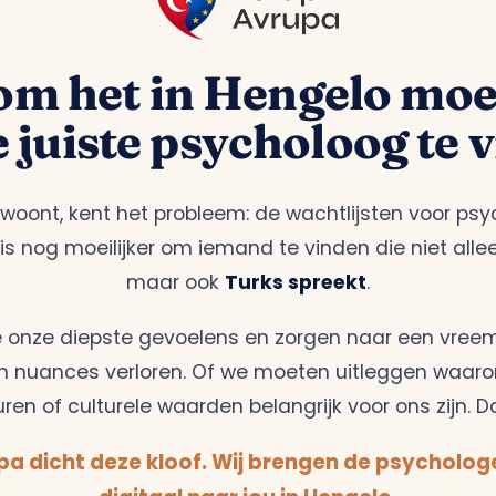
m het in Hengelo moeil
 juiste psycholoog te 
woont, kent het probleem: de wachtlijsten voor psy
is nog moeilijker om iemand te vinden die niet alle
maar ook
Turks spreekt
.
onze diepste gevoelens en zorgen naar een vreemd
n nuances verloren. Of we moeten uitleggen waa
ren of culturele waarden belangrijk voor ons zijn. D
a dicht deze kloof. Wij brengen de psychologe
digitaal naar jou in Hengelo.