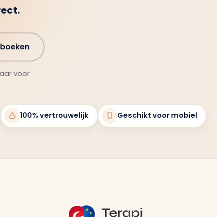
rect.
 boeken
klaar voor
100% vertrouwelijk
Geschikt voor mobiel