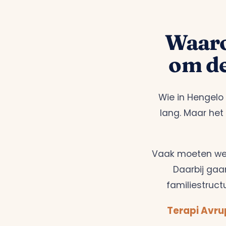
Waaro
om de
Wie in Hengelo 
lang. Maar het 
Vaak moeten we 
Daarbij gaa
familiestructu
Terapi Avrup