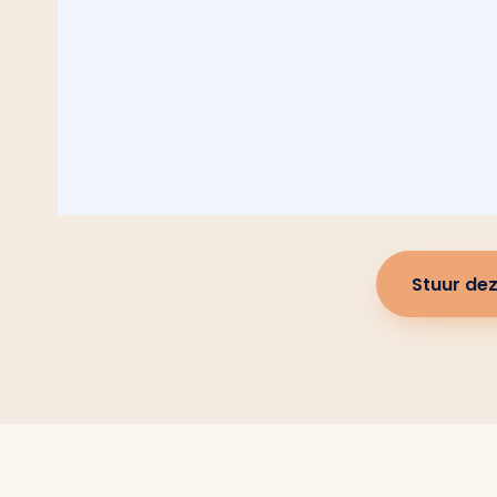
Stuur dez