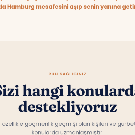
a Hamburg mesafesini aşıp senin yanına getir
RUH SAĞLIĞINIZ
Sizi hangi konulard
destekliyoruz
, özellikle göçmenlik geçmişi olan kişileri ve gurbet
konularda uzmanlaşmıştır.