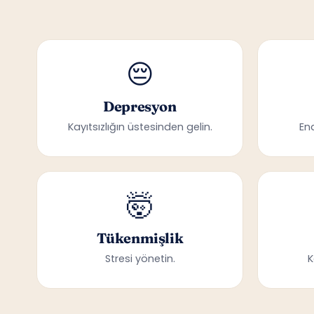
😔
Depresyon
Kayıtsızlığın üstesinden gelin.
En
🤯
Tükenmişlik
Stresi yönetin.
K