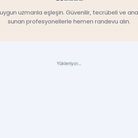
n uygun uzmanla eşleşin. Güvenilir, tecrübeli ve ana
sunan profesyonellerle hemen randevu alın.