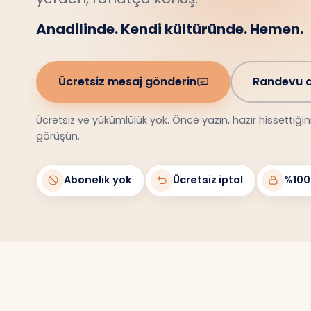
Anadilinde. Kendi kültüründe. Hemen.
Ücretsiz mesaj gönderin
Randevu a
Ücretsiz ve yükümlülük yok. Önce yazın, hazır hissettiği
görüşün.
Abonelik yok
Ücretsiz iptal
%100 