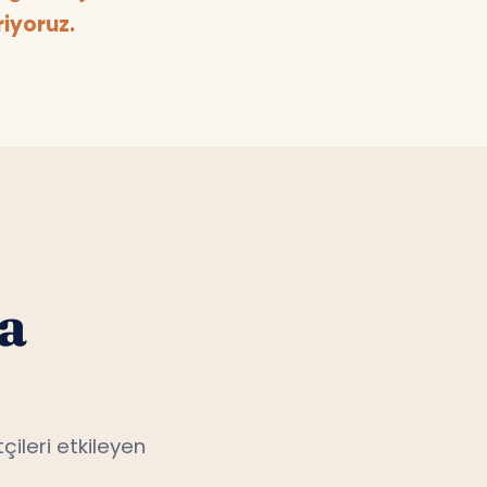
iyoruz.
a
çileri etkileyen