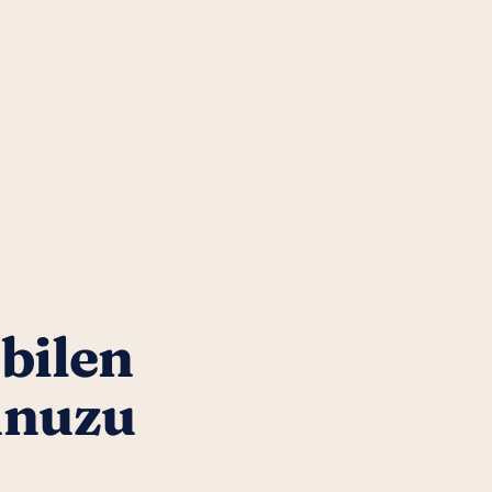
 bilen
unuzu