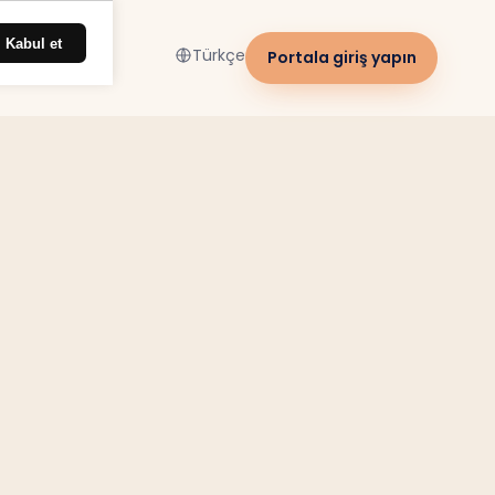
Kabul et
Türkçe
Portala giriş yapın