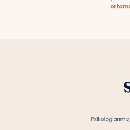
ortamd
Psikologlarımız