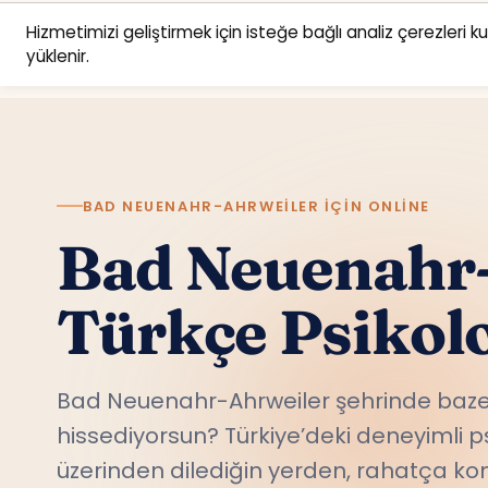
Hizmetimizi geliştirmek için isteğe bağlı analiz çerezleri k
yüklenir.
BAD NEUENAHR-AHRWEILER IÇIN ONLINE
Bad Neuenahr-
Türkçe Psikol
Bad Neuenahr-Ahrweiler şehrinde baze
hissediyorsun? Türkiye’deki deneyimli p
üzerinden dilediğin yerden, rahatça ko