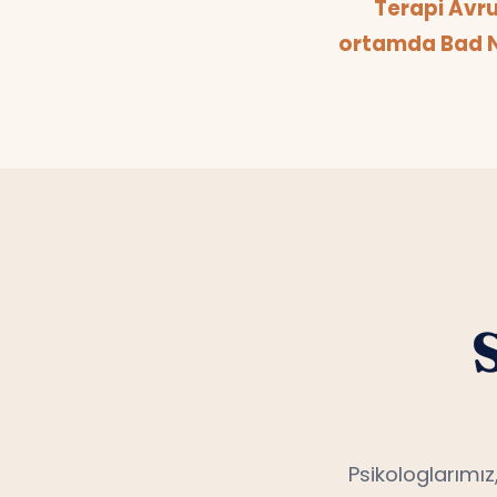
Terapi Avru
ortamda Bad Ne
Psikologlarımız