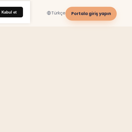
Kabul et
Türkçe
Portala giriş yapın