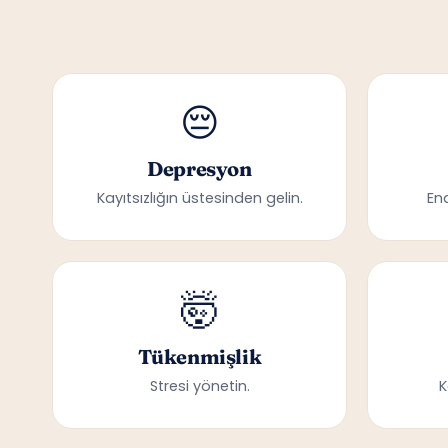
😔
Depresyon
Kayıtsızlığın üstesinden gelin.
En
🤯
Tükenmişlik
Stresi yönetin.
K