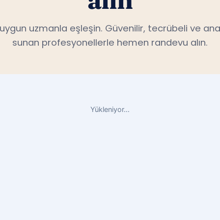
alın
n uygun uzmanla eşleşin. Güvenilir, tecrübeli ve ana
sunan profesyonellerle hemen randevu alın.