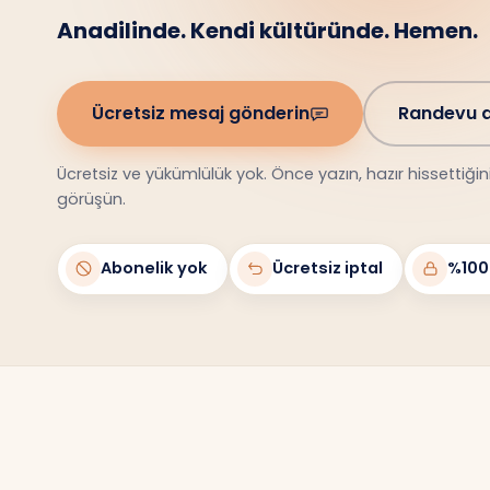
Anadilinde. Kendi kültüründe. Hemen.
Ücretsiz mesaj gönderin
Randevu a
Ücretsiz ve yükümlülük yok. Önce yazın, hazır hissettiği
görüşün.
Abonelik yok
Ücretsiz iptal
%100 