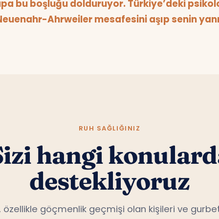
pa bu boşluğu dolduruyor. Türkiye’deki psikolog
uenahr-Ahrweiler mesafesini aşıp senin yanı
RUH SAĞLIĞINIZ
Sizi hangi konulard
destekliyoruz
, özellikle göçmenlik geçmişi olan kişileri ve gurbet