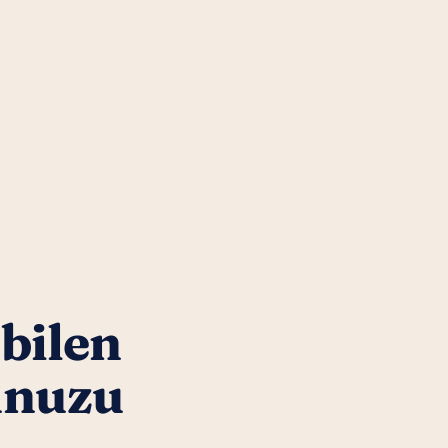
 bilen
unuzu