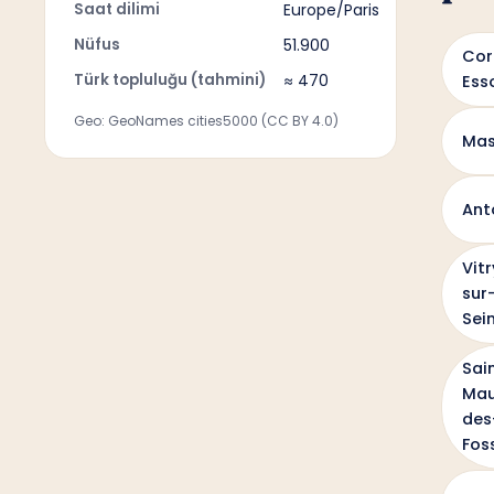
Saat dilimi
Europe/Paris
Nüfus
51.900
Cor
Türk topluluğu (tahmini)
≈ 470
Ess
Geo: GeoNames cities5000 (CC BY 4.0)
Mas
Ant
Vitr
sur
Sei
Sai
Mau
des
Fos