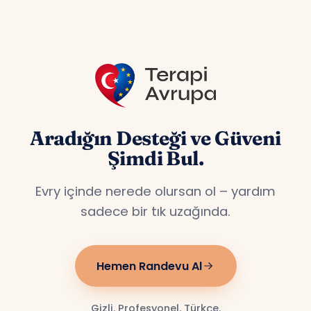
Aradığın Desteği ve Güveni
Şimdi Bul.
Evry içinde nerede olursan ol – yardım
sadece bir tık uzağında.
Hemen Randevu Al
Gizli. Profesyonel. Türkçe.