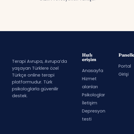
Hızlı
Panell
erişim
Terapi Avrupa, Avrupa’da
Portal
yaşayan Türklere özel
Anasayfa
Girişi
Türkçe online terapi
Hizmet
platformudur. Türk
alanları
psikologlarla güvenilir
Psikologlar
destek.
İletişim
Depresyon
testi