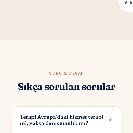
Vill
SORU & CEVAP
Sıkça sorulan sorular
Terapi Avrupa’daki hizmet terapi
mi, yoksa danışmanlık mı?