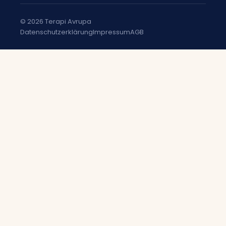
© 2026 Terapi Avrupa
Datenschutzerklärung
Impressum
AGB