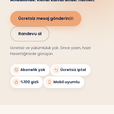
Ücretsiz mesaj gönderin
Randevu al
Ücretsiz ve yükümlülük yok. Önce yazın, hazır
hissettiğinizde görüşün.
Abonelik yok
Ücretsiz iptal
%100 gizli
Mobil uyumlu