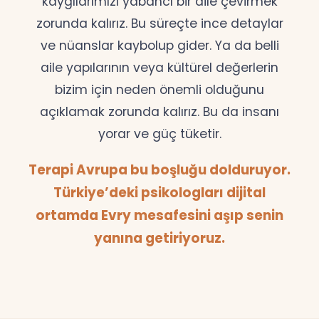
kaygılarımızı yabancı bir dile çevirmek
zorunda kalırız. Bu süreçte ince detaylar
ve nüanslar kaybolup gider. Ya da belli
aile yapılarının veya kültürel değerlerin
bizim için neden önemli olduğunu
açıklamak zorunda kalırız. Bu da insanı
yorar ve güç tüketir.
Terapi Avrupa bu boşluğu dolduruyor.
Türkiye’deki psikologları dijital
ortamda Evry mesafesini aşıp senin
yanına getiriyoruz.