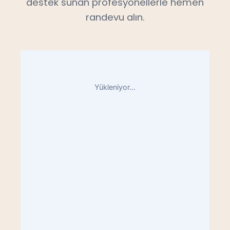
destek sunan profesyonellerle hemen
randevu alın.