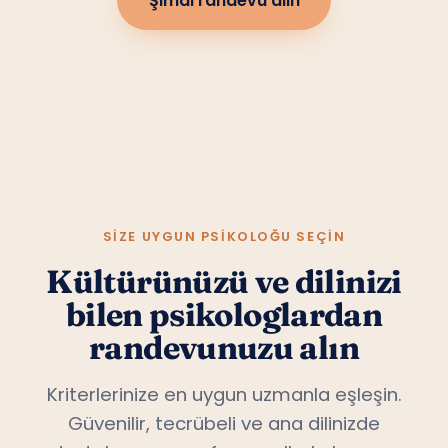
Şimdi randevu alın
SIZE UYGUN PSIKOLOĞU SEÇIN
Kültürünüzü ve dilinizi
bilen psikologlardan
randevunuzu alın
Kriterlerinize en uygun uzmanla eşleşin.
Güvenilir, tecrübeli ve ana dilinizde