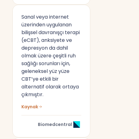
Sanal veya internet
üzerinden uygulanan
bilişsel davranışçı terapi
(eCBT), anksiyete ve
depresyon da dahil
olmak üzere çeşitli ruh
sağlığı sorunları için,
geleneksel yüz yüze
CBT’ye etkili bir
alternatif olarak ortaya
çıkmıştır.
Kaynak
Biomedcentral