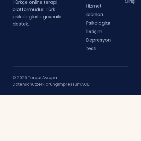
Girişi
Türkçe online terapi
Hizmet
platformudur. Türk
alanları
psikologlarla güvenilir
Psikologlar
destek.
İletişim
Depresyon
testi
© 2026 Terapi Avrupa
Datenschutzerklärung
Impressum
AGB