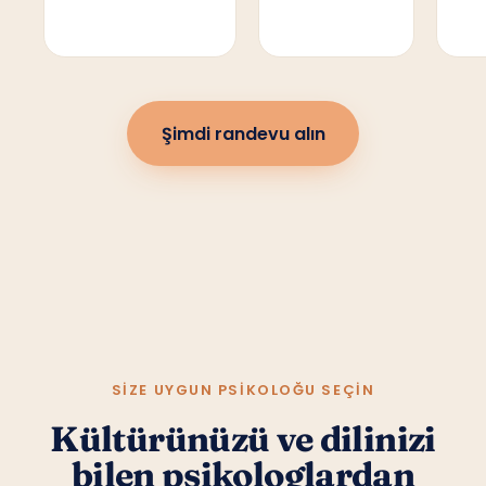
Şimdi randevu alın
SIZE UYGUN PSIKOLOĞU SEÇIN
Kültürünüzü ve dilinizi
bilen psikologlardan