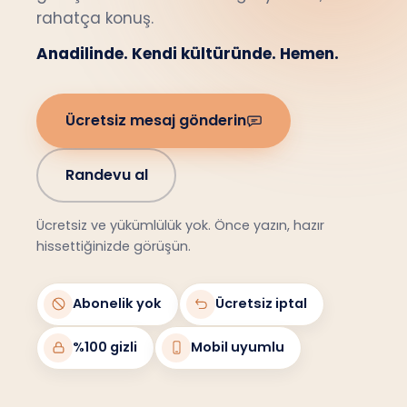
rahatça konuş.
Anadilinde. Kendi kültüründe. Hemen.
Ücretsiz mesaj gönderin
Randevu al
Ücretsiz ve yükümlülük yok. Önce yazın, hazır
hissettiğinizde görüşün.
Abonelik yok
Ücretsiz iptal
%100 gizli
Mobil uyumlu