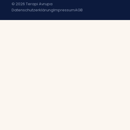
© 2026 Terapi Avrupa
Datenschutzerklärung
Impressum
AGB