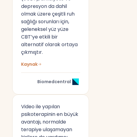
depresyon da dahil
olmak üzere çeşitli ruh
sağlığı sorunları için,
geleneksel yüz yüze
CBT’ye etkili bir
alternatif olarak ortaya
çıkmıştır.
Kaynak
Biomedcentral
Video ile yapılan
psikoterapinin en büyük
avantajı, normalde
terapiye ulaşamayan