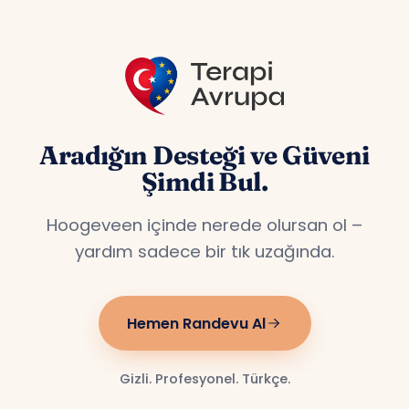
Aradığın Desteği ve Güveni
Şimdi Bul.
Hoogeveen içinde nerede olursan ol –
yardım sadece bir tık uzağında.
Hemen Randevu Al
Gizli. Profesyonel. Türkçe.