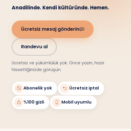
Anadilinde. Kendi kültüründe. Hemen.
Ücretsiz mesaj gönderin
Randevu al
Ücretsiz ve yükümlülük yok. Önce yazın, hazır
hissettiğinizde görüşün.
Abonelik yok
Ücretsiz iptal
%100 gizli
Mobil uyumlu