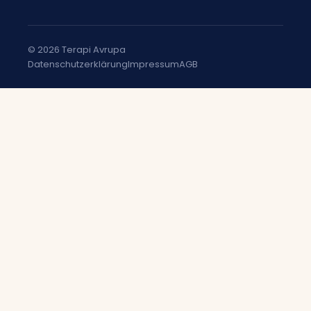
© 2026 Terapi Avrupa
Datenschutzerklärung
Impressum
AGB