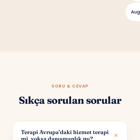
Aug
SORU & CEVAP
Sıkça sorulan sorular
Terapi Avrupa’daki hizmet terapi
mi, yoksa danışmanlık mı?