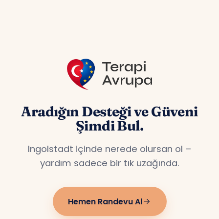
özel hizmet veriyoruz.
Aradığın Desteği ve Güveni
Şimdi Bul.
Ingolstadt içinde nerede olursan ol –
yardım sadece bir tık uzağında.
Hemen Randevu Al