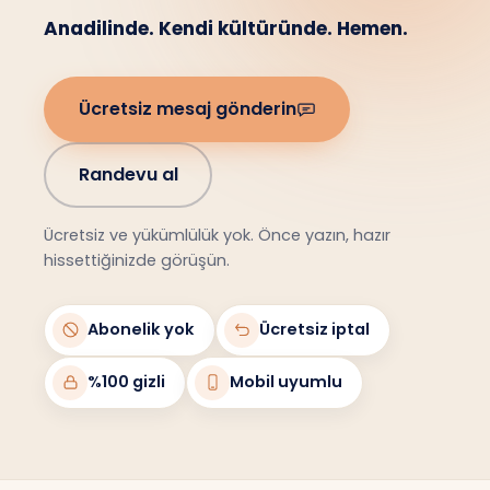
Anadilinde. Kendi kültüründe. Hemen.
Ücretsiz mesaj gönderin
Randevu al
Ücretsiz ve yükümlülük yok. Önce yazın, hazır
hissettiğinizde görüşün.
Abonelik yok
Ücretsiz iptal
%100 gizli
Mobil uyumlu