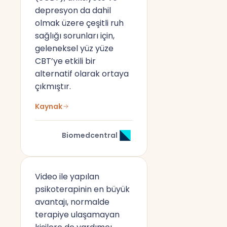
depresyon da dahil
olmak üzere çeşitli ruh
sağlığı sorunları için,
geleneksel yüz yüze
CBT’ye etkili bir
alternatif olarak ortaya
çıkmıştır.
Kaynak
Biomedcentral
Video ile yapılan
psikoterapinin en büyük
avantajı, normalde
terapiye ulaşamayan