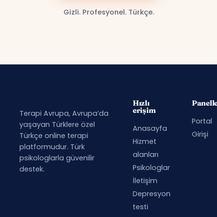
Gizli. Profesyonel. Türkçe.
Hızlı
Panell
erişim
Terapi Avrupa, Avrupa’da
Portal
yaşayan Türklere özel
Anasayfa
Girişi
Türkçe online terapi
Hizmet
platformudur. Türk
alanları
psikologlarla güvenilir
Psikologlar
destek.
İletişim
Depresyon
testi