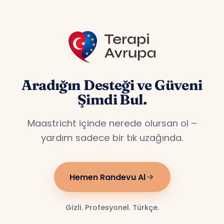
Aradığın Desteği ve Güveni
Şimdi Bul.
Maastricht içinde nerede olursan ol –
yardım sadece bir tık uzağında.
Hemen Randevu Al
Gizli. Profesyonel. Türkçe.