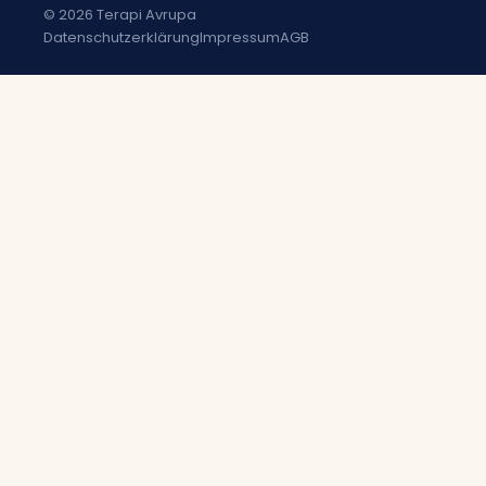
© 2026 Terapi Avrupa
Datenschutzerklärung
Impressum
AGB