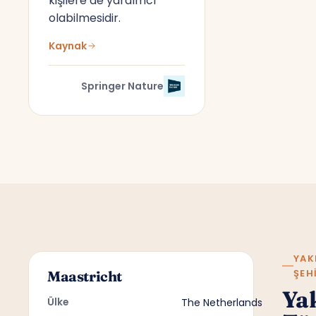
kişilere de yardımcı
olabilmesidir.
Kaynak
Springer Nature
YAK
ŞEH
Maastricht
Ya
Ülke
The Netherlands