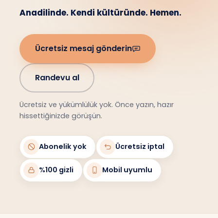
Anadilinde. Kendi kültüründe. Hemen.
Ücretsiz mesaj gönderin
Randevu al
Ücretsiz ve yükümlülük yok. Önce yazın, hazır
hissettiğinizde görüşün.
Abonelik yok
Ücretsiz iptal
%100 gizli
Mobil uyumlu