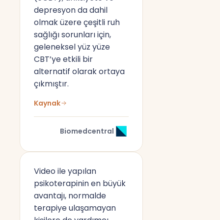
depresyon da dahil
olmak üzere çeşitli ruh
sağlığı sorunları için,
geleneksel yüz yüze
CBT’ye etkili bir
alternatif olarak ortaya
çıkmıştır.
Kaynak
Biomedcentral
Video ile yapılan
psikoterapinin en büyük
avantajı, normalde
terapiye ulaşamayan