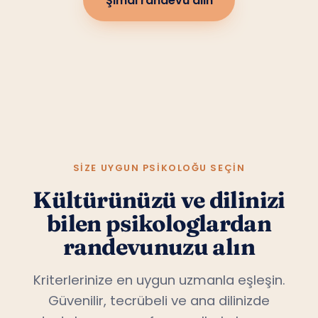
Şimdi randevu alın
SIZE UYGUN PSIKOLOĞU SEÇIN
Kültürünüzü ve dilinizi
bilen psikologlardan
randevunuzu alın
Kriterlerinize en uygun uzmanla eşleşin.
Güvenilir, tecrübeli ve ana dilinizde