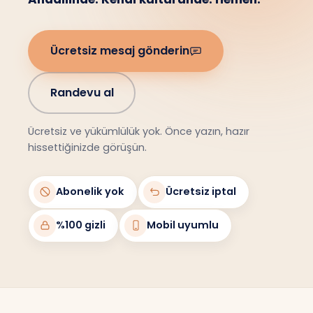
Ücretsiz mesaj gönderin
Randevu al
Ücretsiz ve yükümlülük yok. Önce yazın, hazır
hissettiğinizde görüşün.
Abonelik yok
Ücretsiz iptal
%100 gizli
Mobil uyumlu