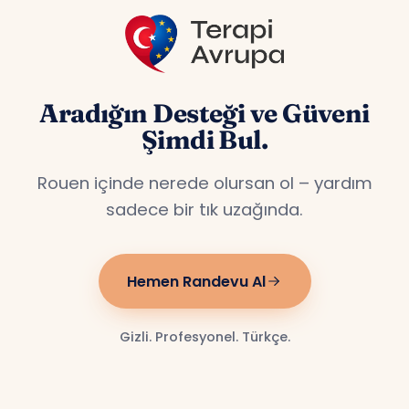
Aradığın Desteği ve Güveni
Şimdi Bul.
Rouen içinde nerede olursan ol – yardım
sadece bir tık uzağında.
Hemen Randevu Al
Gizli. Profesyonel. Türkçe.