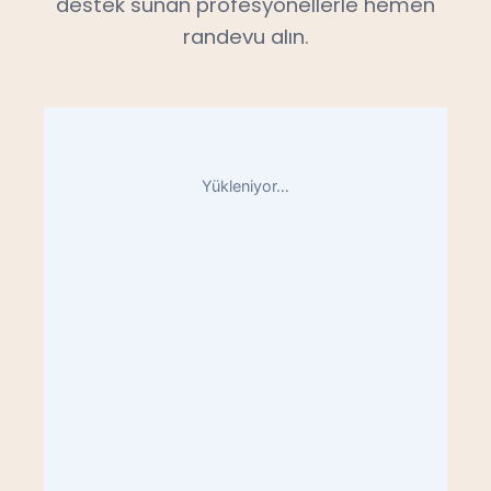
destek sunan profesyonellerle hemen
randevu alın.