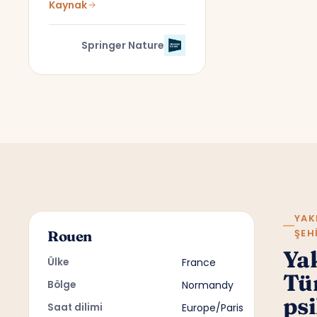
Kaynak
Springer Nature
YAK
ŞEH
Rouen
Ya
Ülke
France
Tü
Bölge
Normandy
psi
Saat dilimi
Europe/Paris