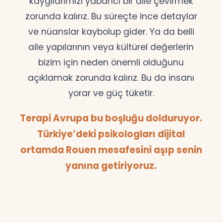
kaygılarımızı yabancı bir dile çevirmek
zorunda kalırız. Bu süreçte ince detaylar
ve nüanslar kaybolup gider. Ya da belli
aile yapılarının veya kültürel değerlerin
bizim için neden önemli olduğunu
açıklamak zorunda kalırız. Bu da insanı
yorar ve güç tüketir.
Terapi Avrupa bu boşluğu dolduruyor.
Türkiye’deki psikologları dijital
ortamda Rouen mesafesini aşıp senin
yanına getiriyoruz.