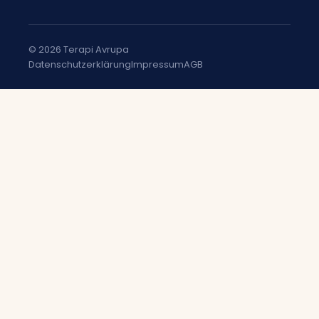
© 2026 Terapi Avrupa
Datenschutzerklärung
Impressum
AGB