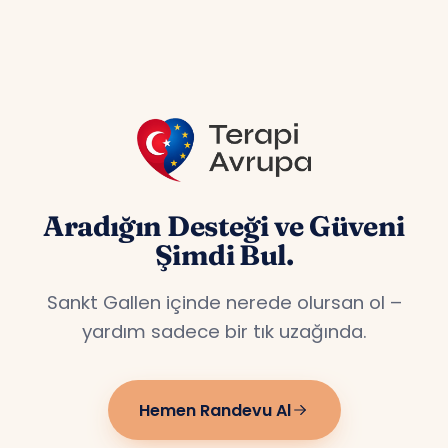
özel hizmet veriyoruz.
Aradığın Desteği ve Güveni
Şimdi Bul.
Sankt Gallen içinde nerede olursan ol –
yardım sadece bir tık uzağında.
Hemen Randevu Al