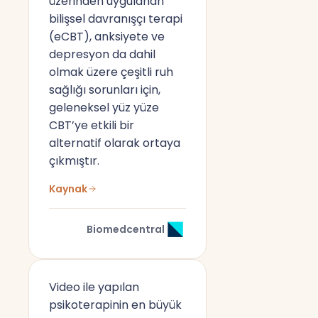
üzerinden uygulanan
bilişsel davranışçı terapi
(eCBT), anksiyete ve
depresyon da dahil
olmak üzere çeşitli ruh
sağlığı sorunları için,
geleneksel yüz yüze
CBT’ye etkili bir
alternatif olarak ortaya
çıkmıştır.
Kaynak
Biomedcentral
Video ile yapılan
psikoterapinin en büyük