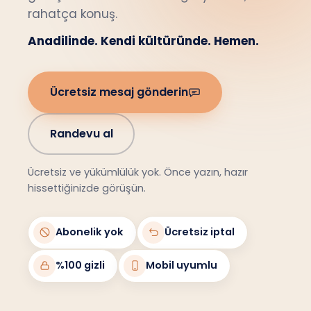
rahatça konuş.
Anadilinde. Kendi kültüründe. Hemen.
Ücretsiz mesaj gönderin
Randevu al
Ücretsiz ve yükümlülük yok. Önce yazın, hazır
hissettiğinizde görüşün.
Abonelik yok
Ücretsiz iptal
%100 gizli
Mobil uyumlu