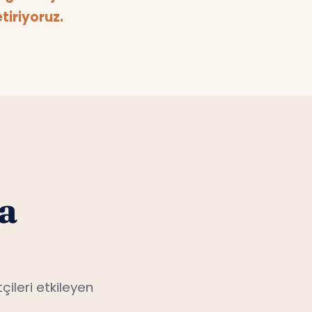
iriyoruz.
a
çileri etkileyen