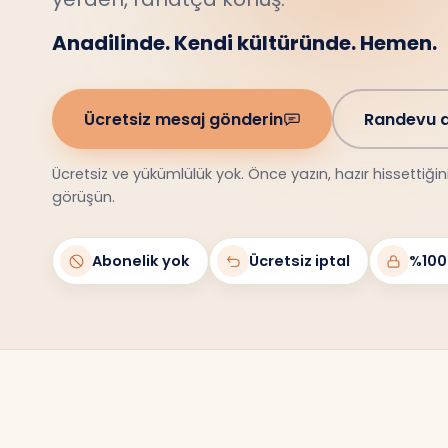
Anadilinde. Kendi kültüründe. Hemen.
Ücretsiz mesaj gönderin
Randevu a
Ücretsiz ve yükümlülük yok. Önce yazın, hazır hissettiği
görüşün.
Abonelik yok
Ücretsiz iptal
%100 