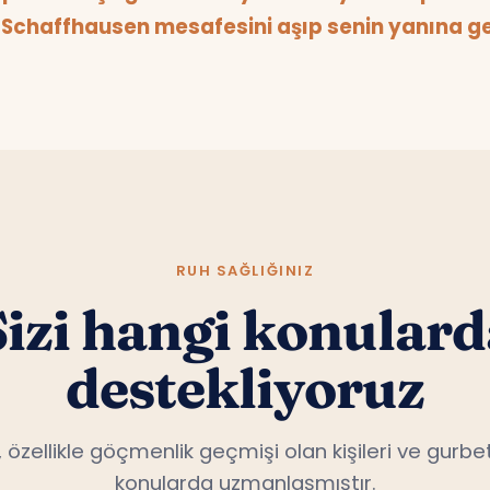
Schaffhausen mesafesini aşıp senin yanına get
RUH SAĞLIĞINIZ
Sizi hangi konulard
destekliyoruz
, özellikle göçmenlik geçmişi olan kişileri ve gurbet
konularda uzmanlaşmıştır.