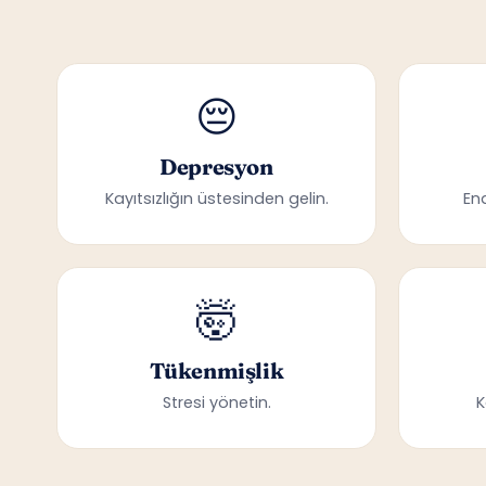
😔
Depresyon
Kayıtsızlığın üstesinden gelin.
En
🤯
Tükenmişlik
Stresi yönetin.
K