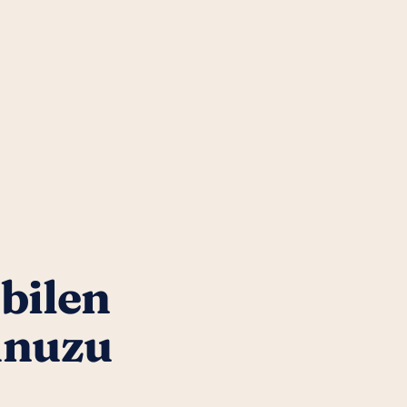
 bilen
unuzu