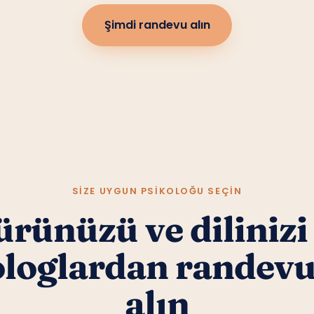
Şimdi randevu alın
SIZE UYGUN PSIKOLOĞU SEÇIN
rünüzü ve dilinizi
ologlardan randev
alın