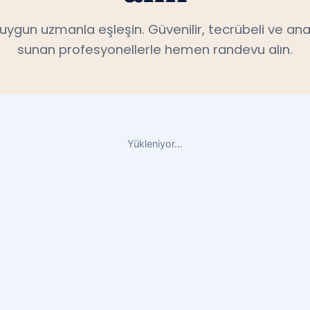
n uygun uzmanla eşleşin. Güvenilir, tecrübeli ve ana
sunan profesyonellerle hemen randevu alın.