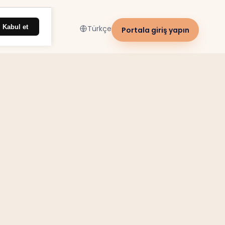
Kabul et
Türkçe
Portala giriş yapın