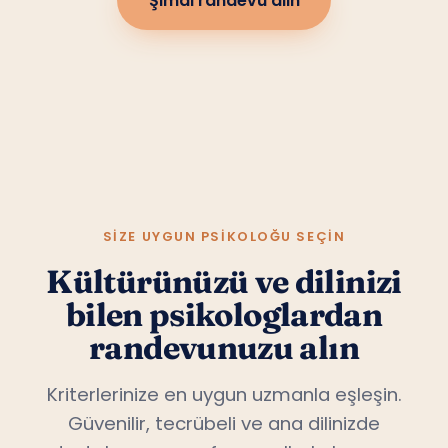
Şimdi randevu alın
SIZE UYGUN PSIKOLOĞU SEÇIN
Kültürünüzü ve dilinizi
bilen psikologlardan
randevunuzu alın
Kriterlerinize en uygun uzmanla eşleşin.
Güvenilir, tecrübeli ve ana dilinizde