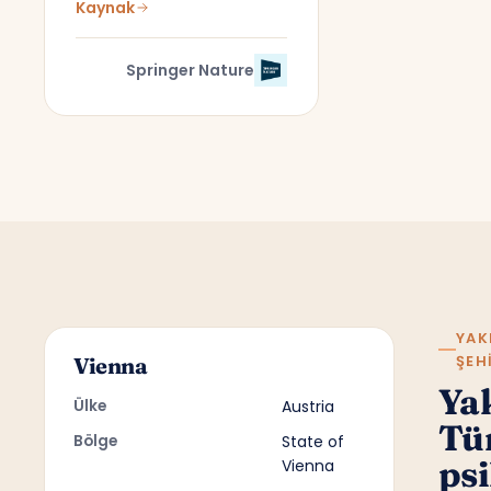
Kaynak
Springer Nature
YAK
ŞEH
Vienna
Ya
Ülke
Austria
Tü
Bölge
State of
psi
Vienna