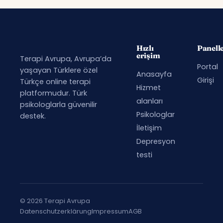
Hızlı
Panell
erişim
Terapi Avrupa, Avrupa’da
Portal
yaşayan Türklere özel
Anasayfa
Girişi
Türkçe online terapi
Hizmet
platformudur. Türk
alanları
psikologlarla güvenilir
Psikologlar
destek.
İletişim
Depresyon
testi
© 2026 Terapi Avrupa
Datenschutzerklärung
Impressum
AGB