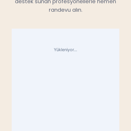
destek sunan profesyonellerle hemen
randevu alın.