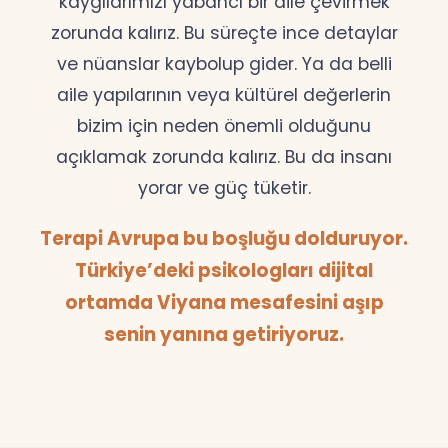
kaygılarımızı yabancı bir dile çevirmek
zorunda kalırız. Bu süreçte ince detaylar
ve nüanslar kaybolup gider. Ya da belli
aile yapılarının veya kültürel değerlerin
bizim için neden önemli olduğunu
açıklamak zorunda kalırız. Bu da insanı
yorar ve güç tüketir.
Terapi Avrupa bu boşluğu dolduruyor.
Türkiye’deki psikologları dijital
ortamda Viyana mesafesini aşıp
senin yanına getiriyoruz.