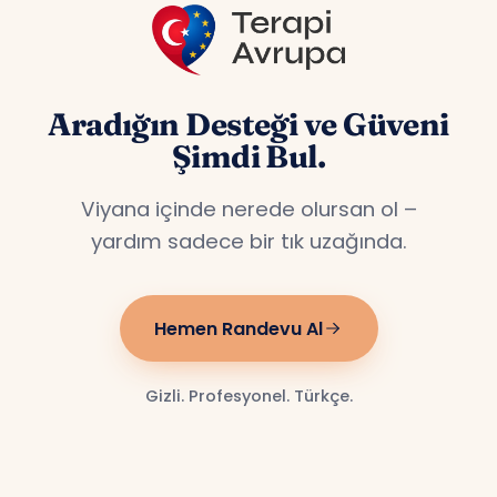
Aradığın Desteği ve Güveni
Şimdi Bul.
Viyana içinde nerede olursan ol –
yardım sadece bir tık uzağında.
Hemen Randevu Al
Gizli. Profesyonel. Türkçe.