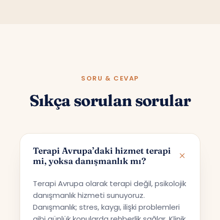
SORU & CEVAP
Sıkça sorulan sorular
Terapi Avrupa’daki hizmet terapi
mi, yoksa danışmanlık mı?
Terapi Avrupa olarak terapi değil, psikolojik
danışmanlık hizmeti sunuyoruz.
Danışmanlık; stres, kaygı, ilişki problemleri
gibi günlük konularda rehberlik sağlar. Klinik