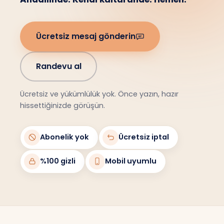
Ücretsiz mesaj gönderin
Randevu al
Ücretsiz ve yükümlülük yok. Önce yazın, hazır
hissettiğinizde görüşün.
Abonelik yok
Ücretsiz iptal
%100 gizli
Mobil uyumlu