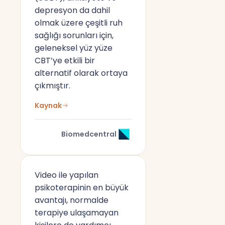
depresyon da dahil
olmak üzere çeşitli ruh
sağlığı sorunları için,
geleneksel yüz yüze
CBT’ye etkili bir
alternatif olarak ortaya
çıkmıştır.
Kaynak
Biomedcentral
Video ile yapılan
psikoterapinin en büyük
avantajı, normalde
terapiye ulaşamayan