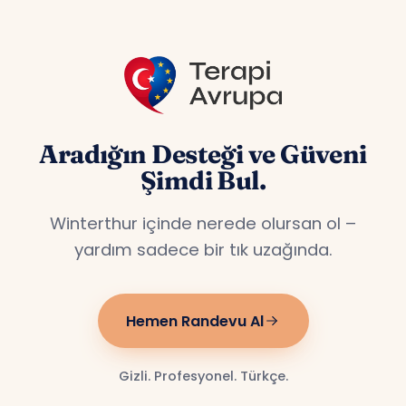
Aradığın Desteği ve Güveni
Şimdi Bul.
Winterthur içinde nerede olursan ol –
yardım sadece bir tık uzağında.
Hemen Randevu Al
Gizli. Profesyonel. Türkçe.