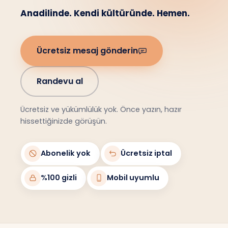
Anadilinde. Kendi kültüründe. Hemen.
Ücretsiz mesaj gönderin
Randevu al
Ücretsiz ve yükümlülük yok. Önce yazın, hazır
hissettiğinizde görüşün.
Abonelik yok
Ücretsiz iptal
%100 gizli
Mobil uyumlu