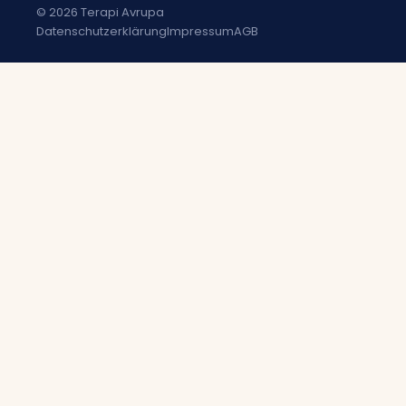
© 2026 Terapi Avrupa
Datenschutzerklärung
Impressum
AGB