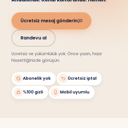
Ücretsiz mesaj gönderin
Randevu al
Ücretsiz ve yükümlülük yok. Önce yazın, hazır
hissettiğinizde görüşün.
Abonelik yok
Ücretsiz iptal
%100 gizli
Mobil uyumlu