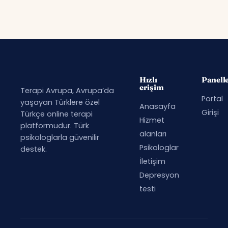
Hızlı
Panell
erişim
Terapi Avrupa, Avrupa’da
Portal
yaşayan Türklere özel
Anasayfa
Girişi
Türkçe online terapi
Hizmet
platformudur. Türk
alanları
psikologlarla güvenilir
Psikologlar
destek.
İletişim
Depresyon
testi