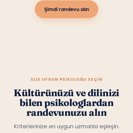
Şimdi randevu alın
SIZE UYGUN PSIKOLOĞU SEÇIN
Kültürünüzü ve dilinizi
bilen psikologlardan
randevunuzu alın
Kriterlerinize en uygun uzmanla eşleşin.