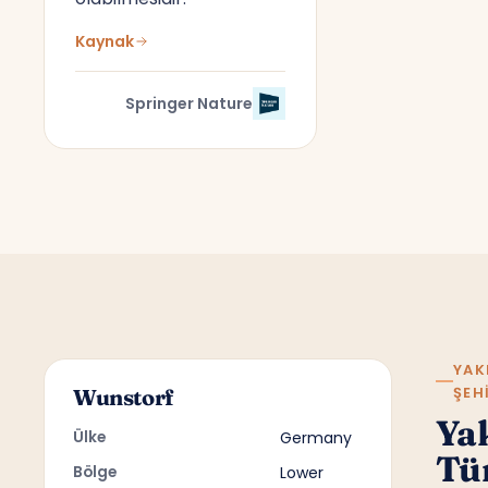
Kaynak
Springer Nature
YAK
ŞEH
Wunstorf
Ya
Ülke
Germany
Tü
Bölge
Lower