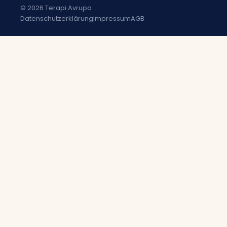
© 2026 Terapi Avrupa
Datenschutzerklärung
Impressum
AGB