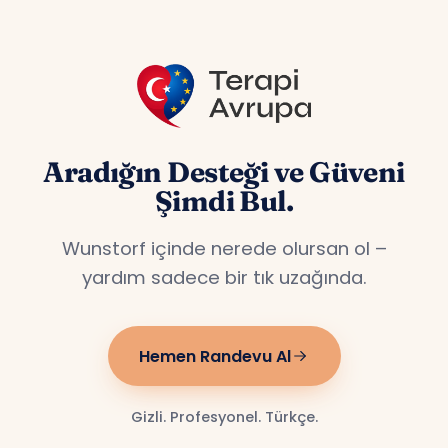
Aradığın Desteği ve Güveni
Şimdi Bul.
Wunstorf içinde nerede olursan ol –
yardım sadece bir tık uzağında.
Hemen Randevu Al
Gizli. Profesyonel. Türkçe.