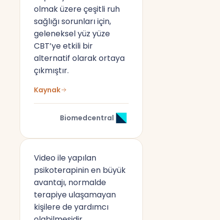
olmak üzere çeşitli ruh
sağlığı sorunları için,
geleneksel yüz yüze
CBT’ye etkili bir
alternatif olarak ortaya
çıkmıştır.
Kaynak
Biomedcentral
Video ile yapılan
psikoterapinin en büyük
avantajı, normalde
terapiye ulaşamayan
kişilere de yardımcı
olabilmesidir.