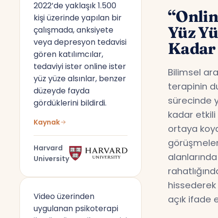
2022’de yaklaşık 1.500
“Onlin
kişi üzerinde yapılan bir
Yüz Y
çalışmada, anksiyete
veya depresyon tedavisi
Kadar 
gören katılımcılar,
tedaviyi ister online ister
Bilimsel ar
yüz yüze alsınlar, benzer
terapinin d
düzeyde fayda
sürecinde y
gördüklerini bildirdi.
kadar etkil
Kaynak
ortaya koyd
görüşmeler,
Harvard
alanlarında
University
rahatlığın
hissederek 
Video üzerinden
açık ifade 
uygulanan psikoterapi