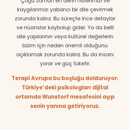
Çoğu zaman en derin hislerimizi ve
kaygılarımızı yabancı bir dile çevirmek
zorunda kalırız. Bu süreçte ince detaylar
ve nüanslar kaybolup gider. Ya da belli
aile yapılarının veya kültürel değerlerin
bizim için neden önemli olduğunu
açıklamak zorunda kalırız. Bu da insanı
yorar ve güç tüketir.
Terapi Avrupa bu boşluğu dolduruyor.
Türkiye’deki psikologları dijital
ortamda Wunstorf mesafesini aşıp
senin yanına getiriyoruz.