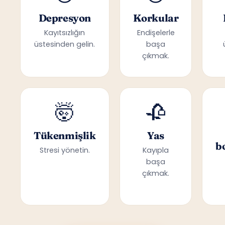
Depresyon
Korkular
Kayıtsızlığın
Endişelerle
üstesinden gelin.
başa
çıkmak.
🤯
🥀
Tükenmişlik
Yas
b
Stresi yönetin.
Kayıpla
başa
çıkmak.