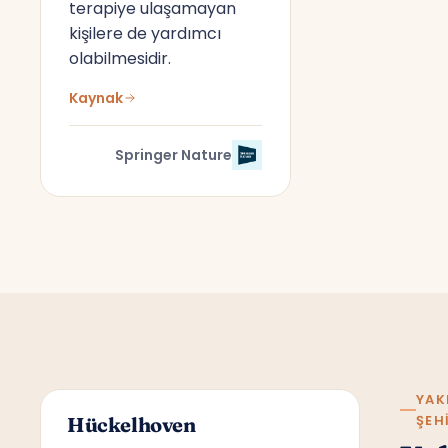
terapiye ulaşamayan
kişilere de yardımcı
olabilmesidir.
Kaynak
Springer Nature
YAK
ŞEH
Hückelhoven