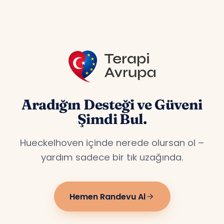
Aradığın Desteği ve Güveni
Şimdi Bul.
Hueckelhoven içinde nerede olursan ol –
yardım sadece bir tık uzağında.
Hemen Randevu Al