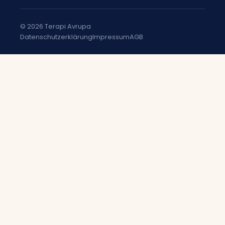
© 2026 Terapi Avrupa
Datenschutzerklärung
Impressum
AGB