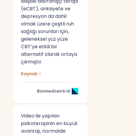
bilişsel davranışçı terapi
(eCBT), anksiyete ve
depresyon da dahil
olmak üzere çeşitli ruh
sağlığı sorunları için,
geleneksel yüz yüze
CBT’ye etkili bir
alternatif olarak ortaya
çıkmıştır.
Kaynak
Biomedcentral
Video ile yapılan
psikoterapinin en büyük
avantajı, normalde