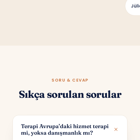
Jül
SORU & CEVAP
Sıkça sorulan sorular
Terapi Avrupa’daki hizmet terapi
mi, yoksa danışmanlık mı?