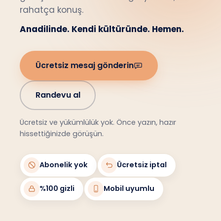
rahatça konuş.
Anadilinde. Kendi kültüründe. Hemen.
Ücretsiz mesaj gönderin
Randevu al
Ücretsiz ve yükümlülük yok. Önce yazın, hazır
hissettiğinizde görüşün.
Abonelik yok
Ücretsiz iptal
%100 gizli
Mobil uyumlu