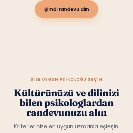
Şimdi randevu alın
SIZE UYGUN PSIKOLOĞU SEÇIN
Kültürünüzü ve dilinizi
bilen psikologlardan
randevunuzu alın
Kriterlerinize en uygun uzmanla eşleşin.