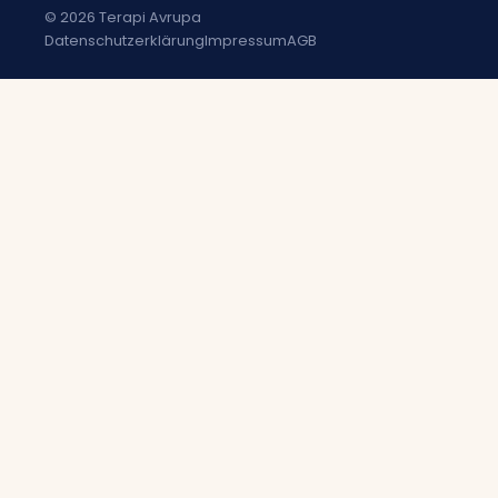
© 2026 Terapi Avrupa
Datenschutzerklärung
Impressum
AGB