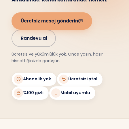
Ücretsiz mesaj gönderin
Randevu al
Ücretsiz ve yükümlülük yok. Önce yazın, hazır
hissettiğinizde görüşün.
Abonelik yok
Ücretsiz iptal
%100 gizli
Mobil uyumlu