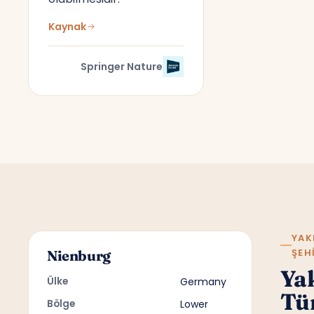
Kaynak
Springer Nature
YAK
ŞEH
Nienburg
Ya
Ülke
Germany
Tü
Bölge
Lower