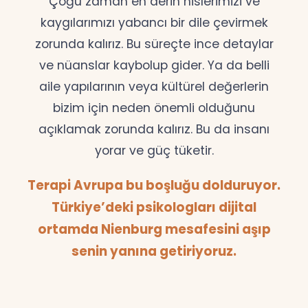
Çoğu zaman en derin hislerimizi ve
kaygılarımızı yabancı bir dile çevirmek
zorunda kalırız. Bu süreçte ince detaylar
ve nüanslar kaybolup gider. Ya da belli
aile yapılarının veya kültürel değerlerin
bizim için neden önemli olduğunu
açıklamak zorunda kalırız. Bu da insanı
yorar ve güç tüketir.
Terapi Avrupa bu boşluğu dolduruyor.
Türkiye’deki psikologları dijital
ortamda Nienburg mesafesini aşıp
senin yanına getiriyoruz.