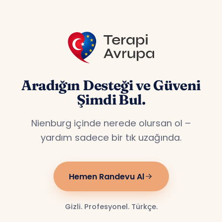
Aradığın Desteği ve Güveni
Şimdi Bul.
Nienburg içinde nerede olursan ol –
yardım sadece bir tık uzağında.
Hemen Randevu Al
Gizli. Profesyonel. Türkçe.