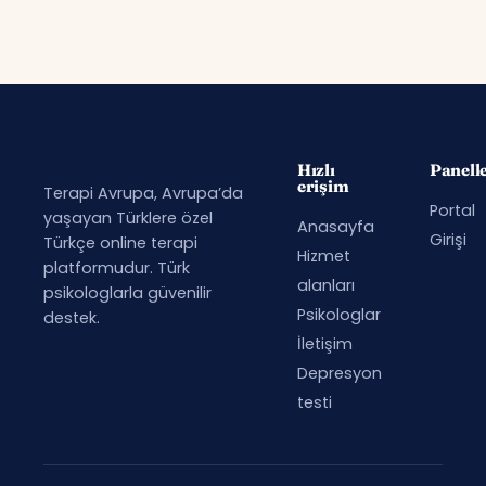
Hızlı
Panell
erişim
Terapi Avrupa, Avrupa’da
Portal
yaşayan Türklere özel
Anasayfa
Girişi
Türkçe online terapi
Hizmet
platformudur. Türk
alanları
psikologlarla güvenilir
Psikologlar
destek.
İletişim
Depresyon
testi