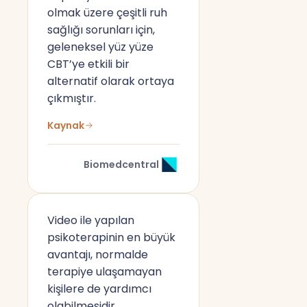
olmak üzere çeşitli ruh
sağlığı sorunları için,
geleneksel yüz yüze
CBT’ye etkili bir
alternatif olarak ortaya
çıkmıştır.
Kaynak
Biomedcentral
Video ile yapılan
psikoterapinin en büyük
avantajı, normalde
terapiye ulaşamayan
kişilere de yardımcı
olabilmesidir.